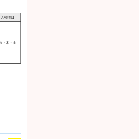
入校曜日
火・木・土