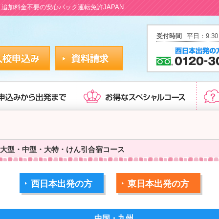
追加料金不要の安心パック運転免許JAPAN
受付時間
平日：9:30
大型・中型・大特・けん引合宿コース
西日本出発の方
東日本出発の方
中国・九州