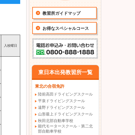
教習所ガイドマップ
お得なスペシャルコース
入校曜日
東日本出発教習所一覧
東北の合宿免許
陸前高田ドライビングスクール
平泉ドライビングスクール
遠野ドライビングスクール
山形最上ドライビングスクール
秋田北部自動車学校
能代モータースクール・第二北
部自動車学校