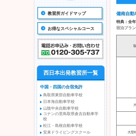
教習所ガイドマップ
備南自動
特典：全年
宿泊プラン
お得なスペシャルコース
西日本出発教習所一覧
中国・四国の合宿免許
鳥取県東部自動車学校
日本海自動車学校
山陰中央自動車学校
コナンの里鳥取県倉吉自動車学
校
松江・島根自動車学校
大型
安来ドライビングスクール