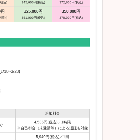
(税込)
345,600円(税込)
372,600円(税込)
0円
325,000円
350,000円
(税込)
351,000円(税込)
378,000円(税込)
(1/18~3/28)
）
追加料金
4,536円(税込)／1時限
で
※自己都合（未受講等）による遅延も対象
5,940円(税込)／1回