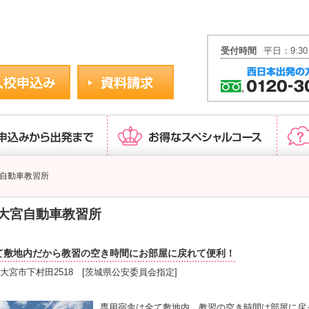
パック運転免許JAPAN
受付時間
平日：9:30
自動車教習所
大宮自動車教習所
て敷地内だから教習の空き時間にお部屋に戻れて便利！
大宮市下村田2518 [茨城県公安委員会指定]
専用宿舎は全て敷地内、教習の空き時間は部屋に戻