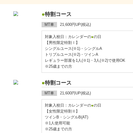
●
特割コース
MT車
21,600円UP(税込)
対象入校日：カレンダーの
●
の日
【男性限定特割Ⅰ】
シングルユース(※1)・シングルA
トリプルユース(※2)・ツインA
レギュラー部屋を1人(※1)・3人(※2)で使用OK
※25歳までの方
●
特割コース
MT車
21,600円UP(税込)
対象入校日：カレンダーの
●
の日
【女性限定特割Ⅱ】
ツインB・シングルB(AT)
※1人使用可能
※25歳までの方