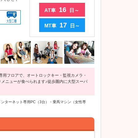
16
AT車
日～
17
MT車
日～
専用フロアで、オートロックキー・監視カメラ・
りメニューが食べられます♪徒歩圏内に大型スーパ
ンターネット専用PC（3台）・乗馬マシン（女性専