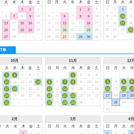
月
火
水
木
金
土
日
月
火
水
木
金
土
日
月
火
水
3
3
1
2
4
1
2
1
2
3
6
8
10
4
5
7
10
8
9
11
7
9
6
8
9
10
14
17
11
12
14
15
17
15
16
18
13
15
16
13
16
17
21
24
18
19
21
22
24
22
23
24
20
22
23
20
23
25
28
25
26
28
31
29
30
27
27
29
30
T車
10月
11月
12
月
火
水
木
金
土
日
月
火
水
木
金
土
日
月
火
水
5
6
7
2
3
4
3
4
1
4
11
12
13
6
9
10
11
3
5
6
10
14
5
7
8
11
6
19
20
21
13
15
16
17
18
10
12
13
17
18
12
14
18
3
25
26
27
28
20
23
24
25
17
19
20
24
19
21
22
24
26
27
0
27
30
25
31
26
28
29
31
2月
3月
4
月
火
水
木
金
土
日
月
火
水
木
金
土
日
月
火
水
2
3
1
2
3
2
3
1
1
4