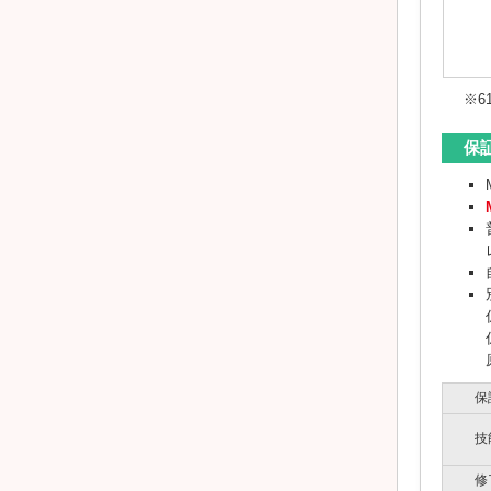
※6
保
保
技
修