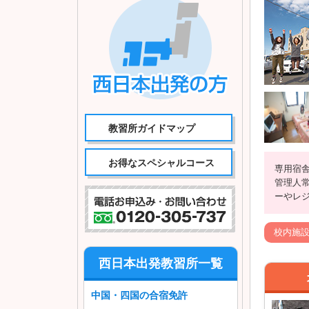
教習所ガイドマップ
お得なスペシャルコース
専用宿
管理人
ーやレ
校内施
西日本出発教習所一覧
中国・四国の合宿免許