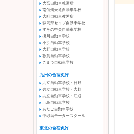
大宮自動車教習所
南信州天竜自動車学校
大町自動車教習所
静岡県セイブ自動車学校
すその中央自動車学校
掛川自動車学校
小浜自動車学校
大野自動車学校
敦賀自動車学校
こまつ自動車学校
九州の合宿免許
共立自動車学校・日野
共立自動車学校・大野
共立自動車学校・江迎
五島自動車学校
あたご自動車学校
中球磨モータースクール
東北の合宿免許