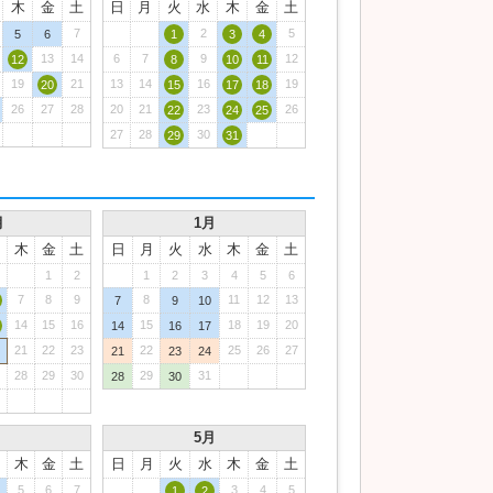
木
金
土
日
月
火
水
木
金
土
7
2
5
5
6
1
3
4
13
14
6
7
9
12
12
8
10
11
19
21
13
14
16
19
20
15
17
18
26
27
28
20
21
23
26
22
24
25
27
28
30
29
31
月
1月
木
金
土
日
月
火
水
木
金
土
1
2
1
2
3
4
5
6
7
8
9
8
11
12
13
7
9
10
14
15
16
15
18
19
20
14
16
17
21
22
23
22
25
26
27
21
23
24
28
29
30
29
31
28
30
月
5月
木
金
土
日
月
火
水
木
金
土
5
6
7
3
4
5
1
2