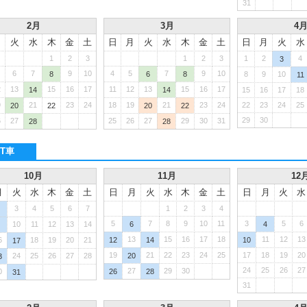
31
2月
3月
4
月
火
水
木
金
土
日
月
火
水
木
金
土
日
月
火
水
1
2
3
1
2
3
1
2
4
3
6
7
9
10
4
5
7
9
10
8
6
8
8
9
10
11
2
13
15
16
17
11
12
13
15
16
17
14
14
15
16
17
18
9
21
23
24
18
19
21
23
24
22
23
24
25
20
22
20
22
29
30
6
27
25
26
27
29
30
31
28
28
T車
10月
11月
12
月
火
水
木
金
土
日
月
火
水
木
金
土
日
月
火
水
3
4
5
6
7
1
2
3
4
5
7
8
9
10
11
3
5
6
10
11
12
13
14
6
4
13
15
16
17
18
11
12
13
6
18
19
20
21
12
14
10
17
19
21
22
23
24
25
17
18
19
20
24
25
26
27
28
20
3
24
25
26
27
27
29
30
0
26
28
31
31