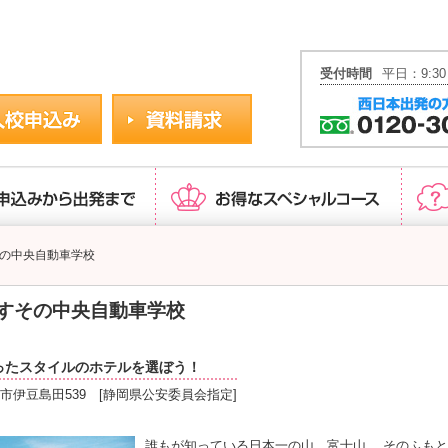
安心パック運転免許JAPAN
受付時間
平日：9:30
の中央自動車学校
すその中央自動車学校
ったスタイルのホテルを選ぼう！
市伊豆島田539 [静岡県公安委員会指定]
誰もが知っている日本一の山、富士山。 そのふも