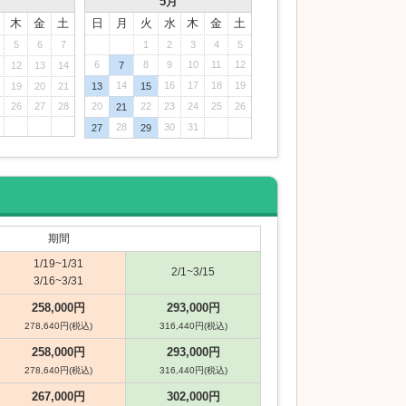
月
5月
木
金
土
日
月
火
水
木
金
土
5
6
7
1
2
3
4
5
6
8
9
10
11
12
12
13
14
7
14
16
17
18
19
19
20
21
13
15
26
27
28
20
22
23
24
25
26
21
28
30
31
27
29
期間
1/19~1/31
2/1~3/15
3/16~3/31
258,000円
293,000円
278,640円(税込)
316,440円(税込)
258,000円
293,000円
278,640円(税込)
316,440円(税込)
267,000円
302,000円