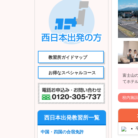
教習所ガイドマップ
お得なスペシャルコース
富士山
てホテ
校内施
西日本出発教習所一覧
中国・四国の合宿免許