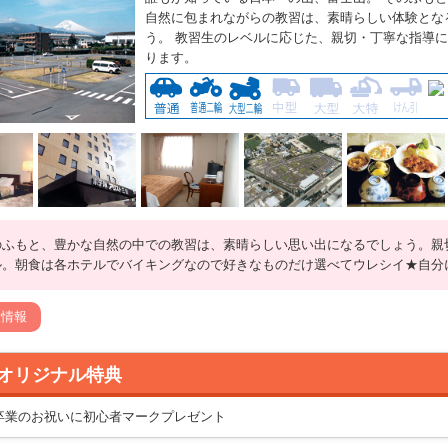
自然に包まれながらの教習は、素晴らしい体験とな
う。 教習生のレベルに応じた、親切・丁寧な指導
ります。
のふもと、豊かな自然の中での教習は、素晴らしい思い出になるでしょう。親
ル。朝食は各ホテルでバイキングなので好きなものだけ選べてウレシイ★自分
設情報
オリジナル特典
卒業のお祝いに初心者マークプレゼント